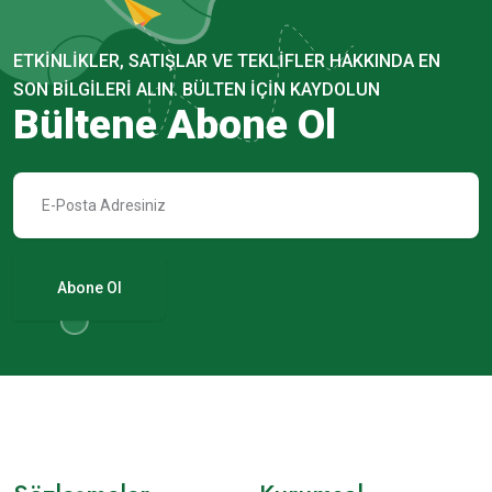
ETKINLIKLER, SATIŞLAR VE TEKLIFLER HAKKINDA EN
SON BILGILERI ALIN. BÜLTEN IÇIN KAYDOLUN
Bültene Abone Ol
Abone Ol