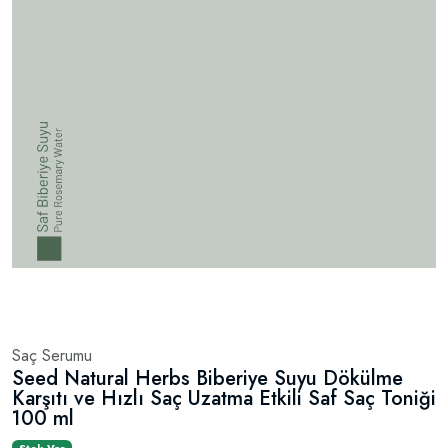
Saç Serumu
Seed Natural Herbs Biberiye Suyu Dökülme
Karşıtı ve Hızlı Saç Uzatma Etkili Saf Saç Toniği
100 ml