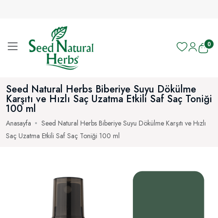
750 ₺ Ü
0
Seed Natural Herbs Biberiye Suyu Dökülme
Karşıtı ve Hızlı Saç Uzatma Etkili Saf Saç Toniği
100 ml
Anasayfa
Seed Natural Herbs Biberiye Suyu Dökülme Karşıtı ve Hızlı
Saç Uzatma Etkili Saf Saç Toniği 100 ml