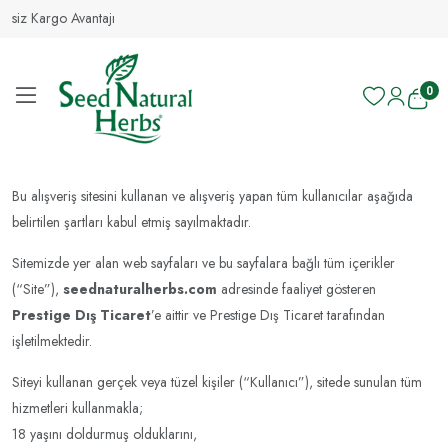
Kargo Avantajı
0
Bu alışveriş sitesini kullanan ve alışveriş yapan tüm kullanıcılar aşağıda
belirtilen şartları kabul etmiş sayılmaktadır.
Sitemizde yer alan web sayfaları ve bu sayfalara bağlı tüm içerikler
(“Site”),
seednaturalherbs.com
adresinde faaliyet gösteren
Prestige Dış Ticaret
’e aittir ve Prestige Dış Ticaret tarafından
işletilmektedir.
Siteyi kullanan gerçek veya tüzel kişiler (“Kullanıcı”), sitede sunulan tüm
hizmetleri kullanmakla;
18 yaşını doldurmuş olduklarını,