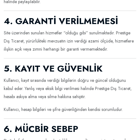
halinde paylaşılabilir.
4. GARANTİ VERİLMEMESİ
Site üzerinden sunulan hizmetler “olduğu gibi” sunulmaktadır. Prestige
Dış Ticaret, yürürlükteki mevzuatın izin verdiği azami ölçüde, hizmetlere
ilişkin açık veya zımni herhangi bir garanti vermemektedir.
5. KAYIT VE GÜVENLİK
Kullanıcı, kayıt sırasında verdiği bilgilerin doğru ve güncel olduğunu
kabul eder. Yanlış veya eksik bilgi verilmesi halinde Prestige Dış Ticaret,
hesabı askıya alma veya silme hakkına sahiptir.
Kullanıcı, hesap bilgileri ve şifre güvenliğinden kendisi sorumludur.
6. MÜCBİR SEBEP