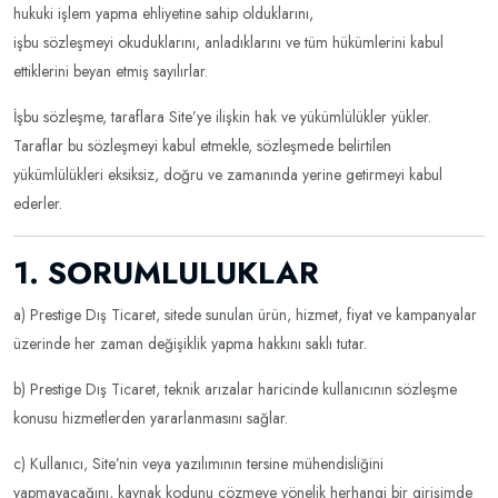
hukuki işlem yapma ehliyetine sahip olduklarını,
işbu sözleşmeyi okuduklarını, anladıklarını ve tüm hükümlerini kabul
ettiklerini beyan etmiş sayılırlar.
İşbu sözleşme, taraflara Site’ye ilişkin hak ve yükümlülükler yükler.
Taraflar bu sözleşmeyi kabul etmekle, sözleşmede belirtilen
yükümlülükleri eksiksiz, doğru ve zamanında yerine getirmeyi kabul
ederler.
1. SORUMLULUKLAR
a) Prestige Dış Ticaret, sitede sunulan ürün, hizmet, fiyat ve kampanyalar
üzerinde her zaman değişiklik yapma hakkını saklı tutar.
b) Prestige Dış Ticaret, teknik arızalar haricinde kullanıcının sözleşme
konusu hizmetlerden yararlanmasını sağlar.
c) Kullanıcı, Site’nin veya yazılımının tersine mühendisliğini
yapmayacağını, kaynak kodunu çözmeye yönelik herhangi bir girişimde