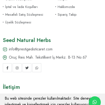
İptal ve İade Koşulları
Hakkımızda
Mesafeli Satış Sözleşmesi
Sipariş Takip
Üyelik Sözleşmesi
Seed Natural Herbs
info@prestigedisticaret.com
Oruç Reis Mah. Tekstilkent İş Merkz. B-13 No:67
İletişim
+90 212 438 80 69
Bu web sitesinde çerezler kullanılmaktadır. Site deneyiminizi
iyileştirmek ve kişiselleştirmek için çerezler kullanıyoruz. Bazı