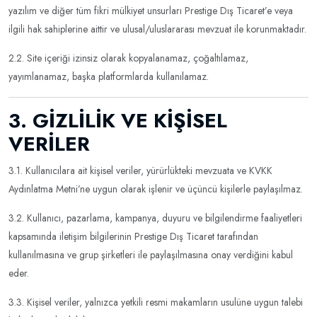
yazılım ve diğer tüm fikri mülkiyet unsurları Prestige Dış Ticaret’e veya
ilgili hak sahiplerine aittir ve ulusal/uluslararası mevzuat ile korunmaktadır.
2.2. Site içeriği izinsiz olarak kopyalanamaz, çoğaltılamaz,
yayımlanamaz, başka platformlarda kullanılamaz.
3. GİZLİLİK VE KİŞİSEL
VERİLER
3.1. Kullanıcılara ait kişisel veriler, yürürlükteki mevzuata ve KVKK
Aydınlatma Metni’ne uygun olarak işlenir ve üçüncü kişilerle paylaşılmaz.
3.2. Kullanıcı, pazarlama, kampanya, duyuru ve bilgilendirme faaliyetleri
kapsamında iletişim bilgilerinin Prestige Dış Ticaret tarafından
kullanılmasına ve grup şirketleri ile paylaşılmasına onay verdiğini kabul
eder.
3.3. Kişisel veriler, yalnızca yetkili resmi makamların usulüne uygun talebi