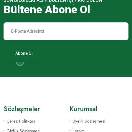
SON BILGILERI ALIN. BÜLTEN IÇIN KAYDOLUN
Bültene Abone Ol
Abone Ol
Sözleşmeler
Kurumsal
Çerez Politikası
Üyelik Sözleşmesi
Gizlilik Sözleşmesi
İletişim