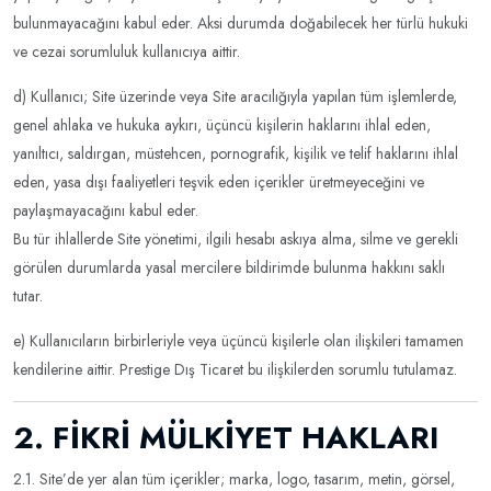
bulunmayacağını kabul eder. Aksi durumda doğabilecek her türlü hukuki
ve cezai sorumluluk kullanıcıya aittir.
d) Kullanıcı; Site üzerinde veya Site aracılığıyla yapılan tüm işlemlerde,
genel ahlaka ve hukuka aykırı, üçüncü kişilerin haklarını ihlal eden,
yanıltıcı, saldırgan, müstehcen, pornografik, kişilik ve telif haklarını ihlal
eden, yasa dışı faaliyetleri teşvik eden içerikler üretmeyeceğini ve
paylaşmayacağını kabul eder.
Bu tür ihlallerde Site yönetimi, ilgili hesabı askıya alma, silme ve gerekli
görülen durumlarda yasal mercilere bildirimde bulunma hakkını saklı
tutar.
e) Kullanıcıların birbirleriyle veya üçüncü kişilerle olan ilişkileri tamamen
kendilerine aittir. Prestige Dış Ticaret bu ilişkilerden sorumlu tutulamaz.
2. FİKRİ MÜLKİYET HAKLARI
2.1. Site’de yer alan tüm içerikler; marka, logo, tasarım, metin, görsel,