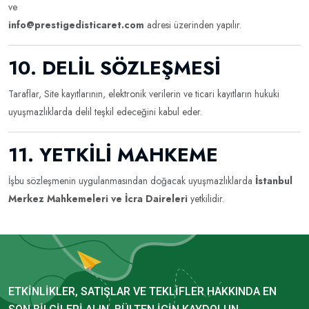
ve
info@prestigedisticaret.com
adresi üzerinden yapılır.
10. DELİL SÖZLEŞMESİ
Taraflar, Site kayıtlarının, elektronik verilerin ve ticari kayıtların hukuki
uyuşmazlıklarda delil teşkil edeceğini kabul eder.
11. YETKİLİ MAHKEME
İşbu sözleşmenin uygulanmasından doğacak uyuşmazlıklarda
İstanbul
Merkez Mahkemeleri ve İcra Daireleri
yetkilidir.
ETKINLIKLER, SATIŞLAR VE TEKLIFLER HAKKINDA EN