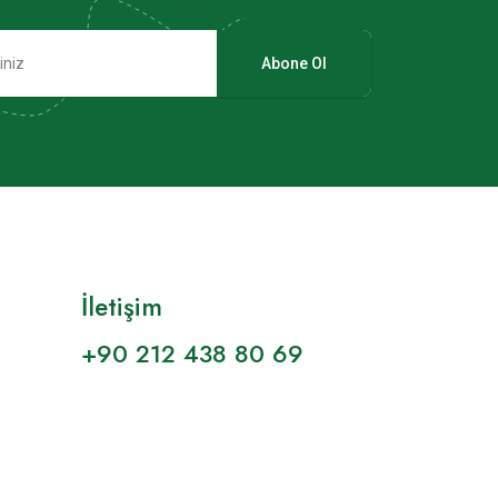
Abone Ol
İletişim
+90 212 438 80 69