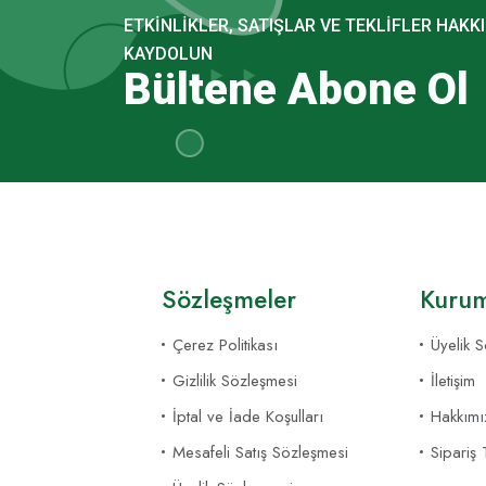
ETKINLIKLER, SATIŞLAR VE TEKLIFLER HAKKI
KAYDOLUN
Bültene Abone Ol
Sözleşmeler
Kurum
Çerez Politikası
Üyelik 
Gizlilik Sözleşmesi
İletişim
İptal ve İade Koşulları
Hakkımı
Mesafeli Satış Sözleşmesi
Sipariş 