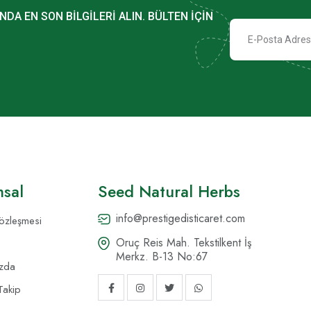
NDA EN SON BILGILERI ALIN. BÜLTEN IÇIN
sal
Seed Natural Herbs
info@prestigedisticaret.com
Sözleşmesi
Oruç Reis Mah. Tekstilkent İş
Merkz. B-13 No:67
zda
Takip