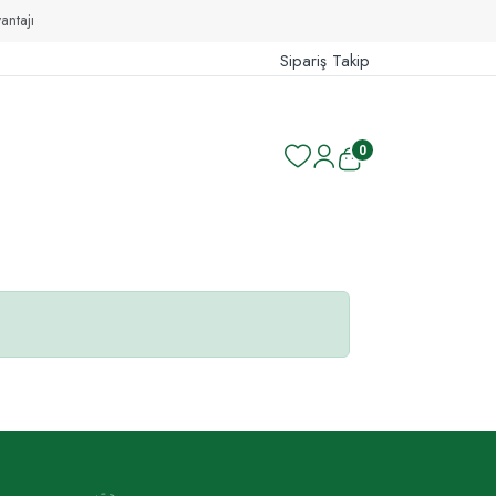
ı
Sipariş Takip
0