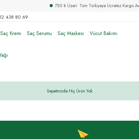
750 ₺ Üzeri Tüm Türkiyeye Ücretsiz Kargo Avantaj
12 438 80 69
Saç Kremi
Saç Serumu
Saç Maskesi
Vücut Bakımı
Yağı
Sepetinizde Hiç Ürün Yok