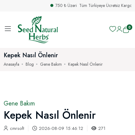
750 ₺ Üzeri Tüm Türkiyeye Ücretsiz Kargo Avant
0
Kepek Nasıl Önlenir
Anasayfa
Blog
Gene Bakım
Kepek Nasıl Önlenir
Gene Bakım
Kepek Nasıl Önlenir
cmrsoft
2026-08-09 15:46:12
271